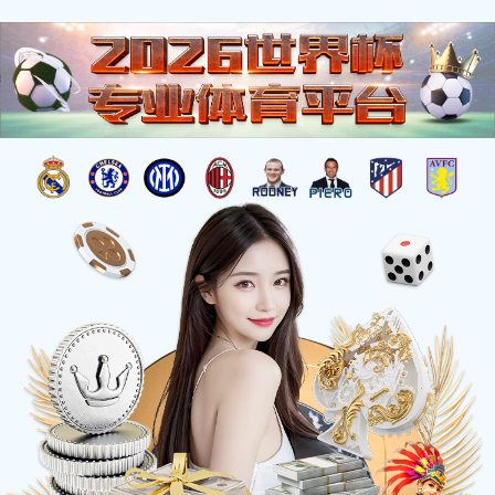
注册入口
开云体育
—— 比赛数据