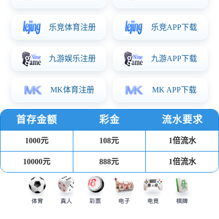
布达佩斯的路肩震动如何优化？
在2024年F1匈牙利大奖赛的布达佩斯亨格罗林赛道
上，哈斯车队的VF-24赛车再次暴露出一个棘手的性
能瓶颈。这条以低速弯角和密集路肩著称的赛道，对
赛车的机械抓地力和悬挂柔顺度提出了严苛考验。而
哈斯VF-24悬挂系统硬度过高的特性，在布达佩斯的
路肩震动中显得尤为突出，这直接影响了丹麦车手凯
文·马格努森的比赛节奏和轮胎管理。如何在保持底盘
空气动力学效率的同时，化解这些高频震动带来的负
面影响，成为哈斯工程师团队在匈牙利站周末亟需解
决的课题。