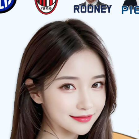
是平台运营的基本责任。我们
范多类潜在风险。
我们不仅构建
开云体育 · 应用版本更新日志