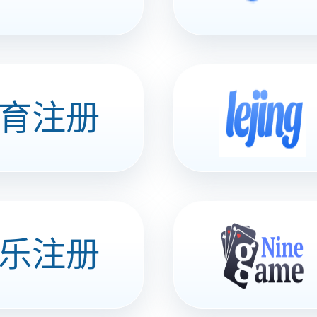
ISO 27001 国际信息安全认证
数据加密安全合规奖
平台系统符合国际加密标准，连续通过多轮安全审
查。