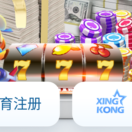
。
排查。
直观。
错过。
好。