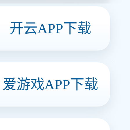
持。
互动。