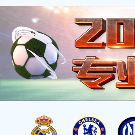
立即下载 开云体育 App
集实时比分、深度分析、社群互动于一体，开云
验入口。
App Store 下载
Google Play 获取