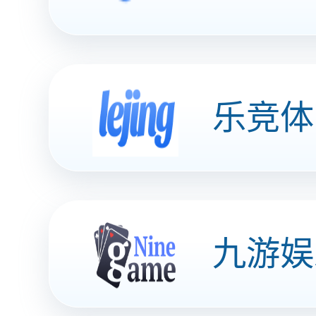
2022 年度金牌平台
以综合服务表现获东南亚行业组织高度认可。