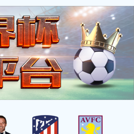
注册入口
数据洞察
互动社区