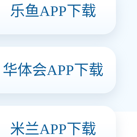
，推送精准及时，助您不错过开云体育的每一秒精彩。
话题、参与讨论，打造属于你的观赛圈。
面保护用户信息与操作过程，构建可信平台环境。
与用户信任。